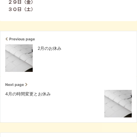
２９日（金）
３０日（土）
Previous page
2月のお休み
Next page
4月の時間変更とお休み