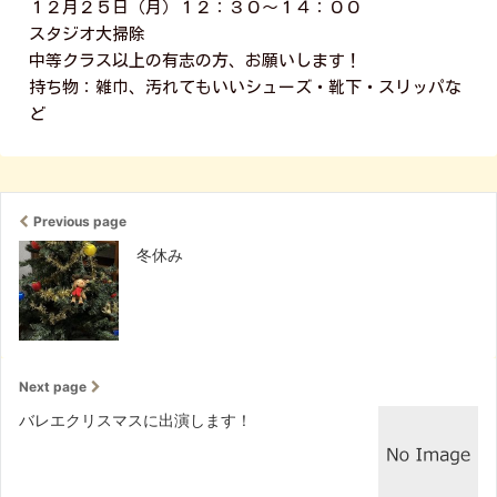
１２月２５日（月）１２：３０～１４：００
スタジオ大掃除
中等クラス以上の有志の方、お願いします！
持ち物：雑巾、汚れてもいいシューズ・靴下・スリッパな
ど
Previous page
冬休み
Next page
バレエクリスマスに出演します！